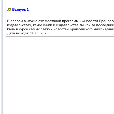
Выпуск 1
В первом выпуске ежемесячной программы «Новости Брайлевс
издательствах, какие книги и издательства вышли за последн
быть в курсе самых свежих новостей Брайлевского книгоиздани
Дата выхода: 30.03.2023