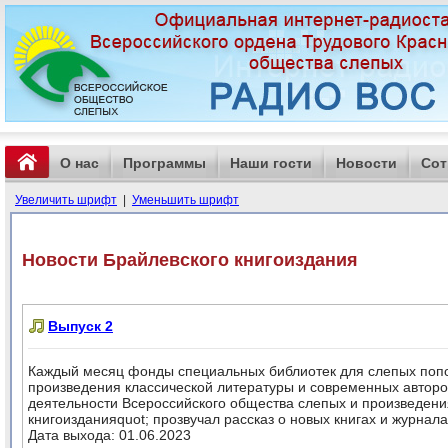
О нас
Программы
Наши гости
Новости
Сот
Увеличить шрифт
|
Уменьшить шрифт
Новости Брайлевского книгоиздания
Выпуск 2
Каждый месяц фонды специальных библиотек для слепых попо
произведения классической литературы и современных авторов
деятельности Всероссийского общества слепых и произведени
книгоизданияquot; прозвучал рассказ о новых книгах и журнал
Дата выхода: 01.06.2023