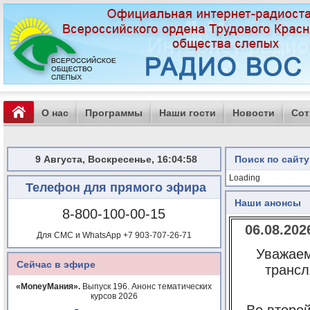
О нас
Программы
Наши гости
Новости
Сот
9 Августа, Воскресенье, 16:04:58
Поиск по сайту
Loading
Телефон для прямого эфира
Наши анонсы
8-800-100-00-15
06.08.20
Для СМС и WhatsApp +7 903-707-26-71
Уважаем
Сейчас в эфире
трансл
«MoneyМания».
Выпуск 196. Анонс тематических
курсов 2026